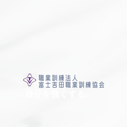
『技術と知識』は、
自分を強くする。